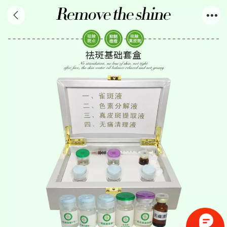
祛斑基础套装